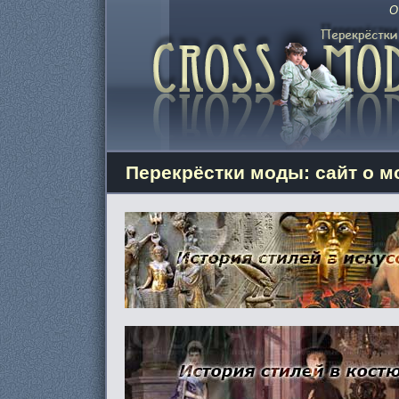
О
Перекрёстки моды: сайт о мо