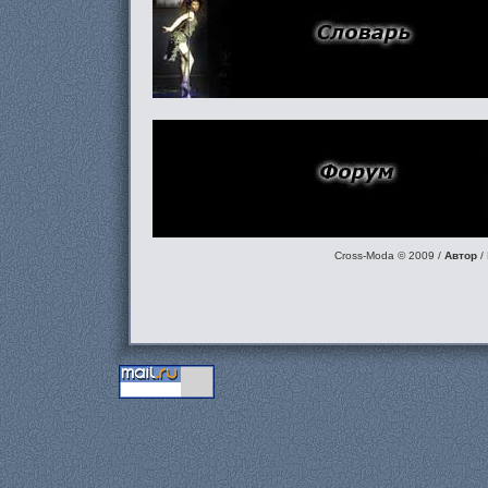
Cross-Moda © 2009
/
Автор
/